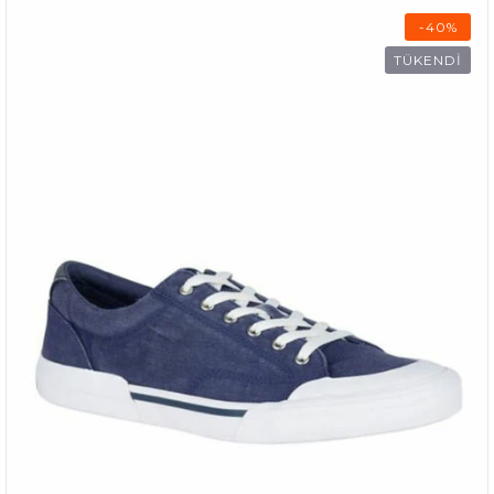
-40%
TÜKENDİ