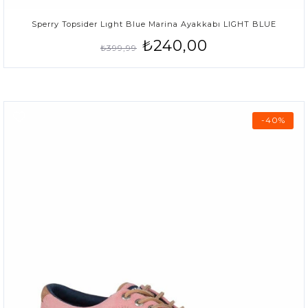
Sperry Topsider Lıght Blue Marina Ayakkabı LIGHT BLUE
₺240,00
₺399,99
-40%